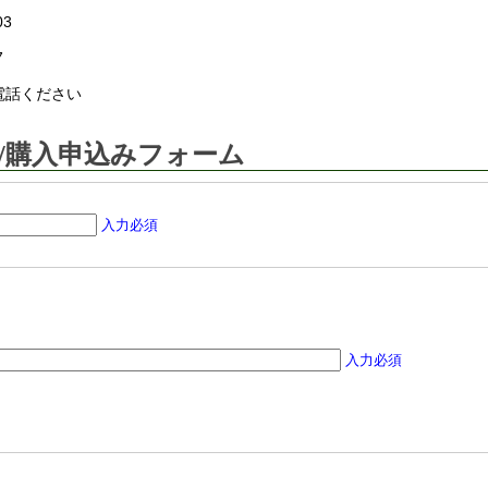
03
7
電話ください
/購入申込みフォーム
入力必須
入力必須