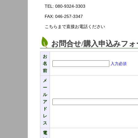
TEL: 080-9324-3303
FAX: 046-257-3347
こちらまで直接お電話ください
お問合せ/購入申込みフォ
お
名
入力必須
前
メ
ー
ル
ア
ド
レ
ス
電