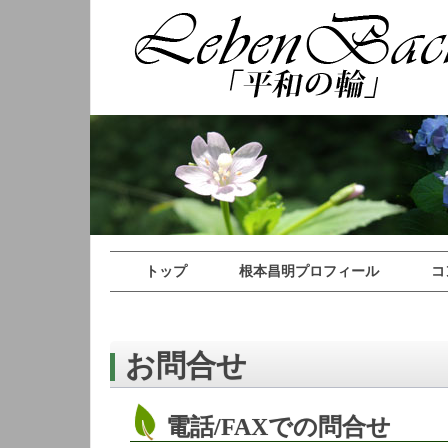
トップ
根本昌明プロフィール
コ
お問合せ
電話/FAXでの問合せ