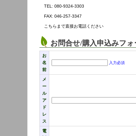
TEL: 080-9324-3303
FAX: 046-257-3347
こちらまで直接お電話ください
お問合せ/購入申込みフォ
お
名
入力必須
前
メ
ー
ル
ア
ド
レ
ス
電