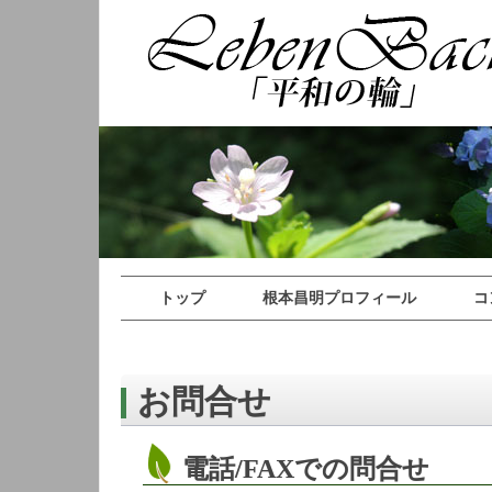
トップ
根本昌明プロフィール
コ
お問合せ
電話/FAXでの問合せ