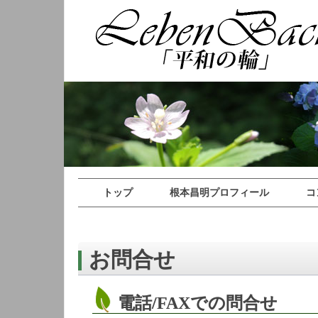
トップ
根本昌明プロフィール
コ
お問合せ
電話/FAXでの問合せ