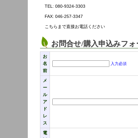
TEL: 080-9324-3303
FAX: 046-257-3347
こちらまで直接お電話ください
お問合せ/購入申込みフォ
お
名
入力必須
前
メ
ー
ル
ア
ド
レ
ス
電