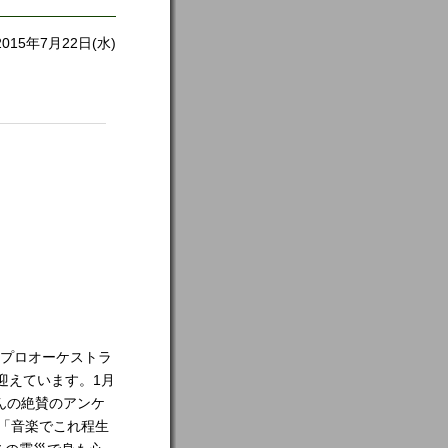
2015年7月22日(水)
らプロオーケストラ
迎えています。1月
んの絶賛のアンケ
 「音楽でこれ程生