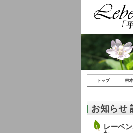
トップ
根
お知らせ 
レーベ