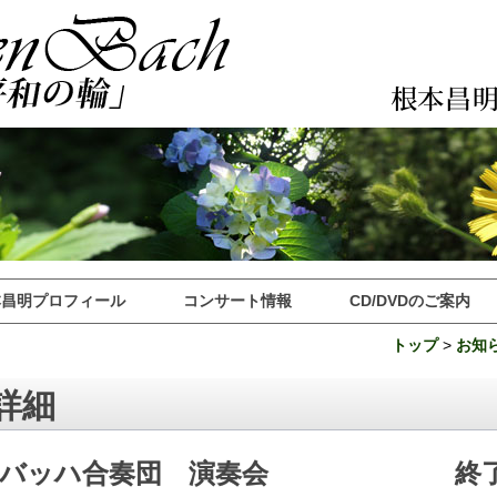
本昌明プロフィール
コンサート情報
CD/DVDのご案内
トップ
>
お知
詳細
ンバッハ合奏団 演奏会 終了