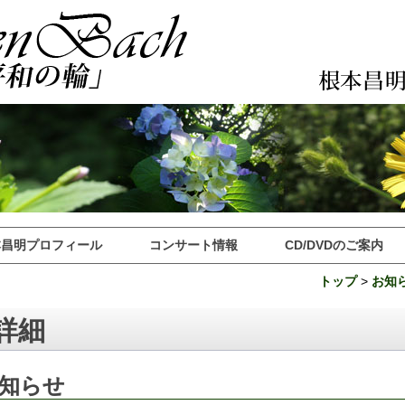
本昌明プロフィール
コンサート情報
CD/DVDのご案内
トップ
>
お知
詳細
知らせ