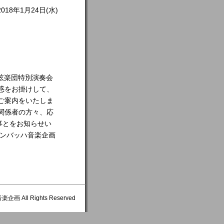
2018年1月24日(水)
管弦楽団特別演奏会
惑をお掛けして、
ご案内をいたしま
関係者の方々、応
事とをお知らせい
ベンバッハ音楽企画
画 All Rights Reserved