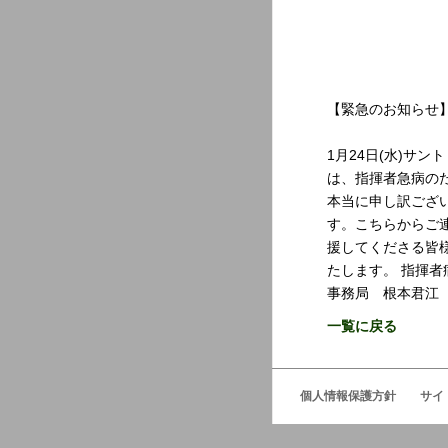
【緊急のお知らせ
1月24日(水)サ
は、指揮者急病の
本当に申し訳ござ
す。こちらからご
援してくださる皆様
たします。 指揮
事務局 根本君江
一覧に戻る
個人情報保護方針
サイ