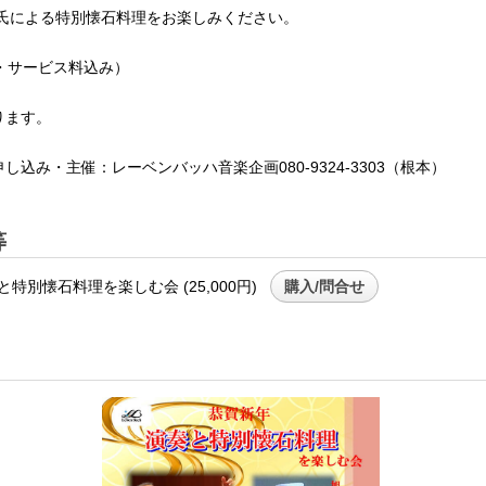
登氏による特別懐石料理をお楽しみください。
税・サービス料込み）
ります。
込み・主催：レーベンバッハ音楽企画080-9324-3303（根本）
等
特別懐石料理を楽しむ会 (25,000円)
購入/問合せ