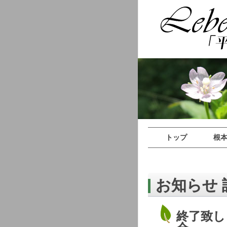
トップ
根
お知らせ 
終了致し