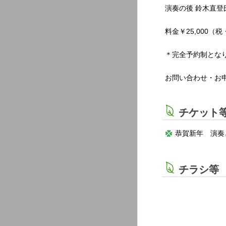
演奏の後 鈴木直
料金￥25,000（
＊完全予約制とな
お問い合わせ・お申し
チケット
恭賀新年 演奏と
チラシ等