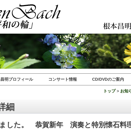
本昌明プロフィール
コンサート情報
CD/DVDのご案内
トップ
>
お知
詳細
ました。 恭賀新年 演奏と特別懐石料