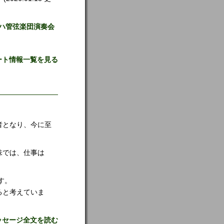
ハ管弦楽団演奏会
ート情報一覧を見る
者となり、今に至
味では、仕事は
す。
ると考えていま
ッセージ全文を読む