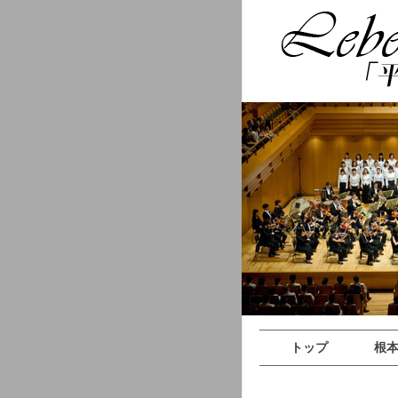
トップ
根