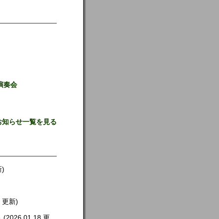
演奏会
お知らせ一覧を見る
新)
8 更新)
ト
(2026.01.18 更