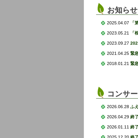
お知らせ
2025.04.07
「
2023.05.21
「
2023.09.27
20
2021.04.25
緊
2018.01.21
緊
コンサー
2026.06.28
ふ
2026.04.29
終
2026.01.11
終
2025.12.20
終