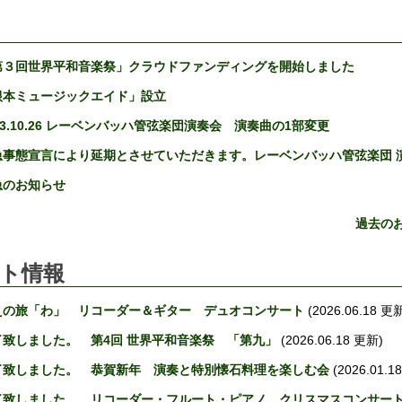
第３回世界平和音楽祭」クラウドファンディングを開始しました
根本ミュージックエイド」設立
23.10.26 レーベンバッハ管弦楽団演奏会 演奏曲の1部変更
急事態宣言により延期とさせていただきます。レーベンバッハ管弦楽団 
急のお知らせ
過去の
ト情報
えの旅「わ」 リコーダー＆ギター デュオコンサート
(2026.06.18 更
了致しました。 第4回 世界平和音楽祭 「第九」
(2026.06.18 更新)
了致しました。 恭賀新年 演奏と特別懐石料理を楽しむ会
(2026.01.1
了致しました。 リコーダー・フルート・ピアノ クリスマスコンサー